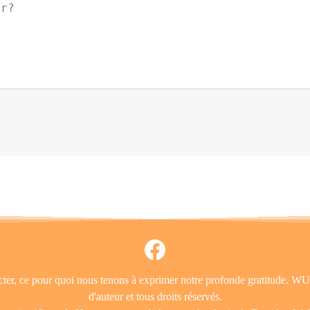
contacter, ce pour quoi nous tenons à exprimer notre profonde grat
d'auteur et tous droits réservés.