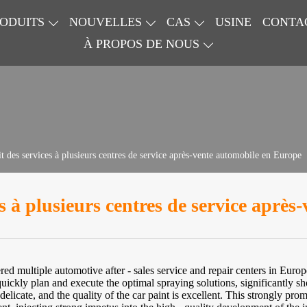
ODUITS
NOUVELLES
CAS
USINE
CONTA
À PROPOS DE NOUS
t des services à plusieurs centres de service après-vente automobile en Europe
s à plusieurs centres de service aprè
ed multiple automotive after - sales service and repair centers in Europe
ickly plan and execute the optimal spraying solutions, significantly sho
delicate, and the quality of the car paint is excellent. This strongly pro