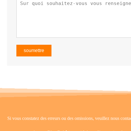
soumettre
Si vous constatez des erreurs ou des omissions, veuillez nous 