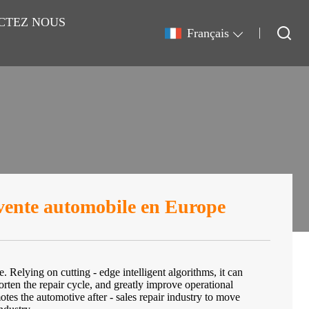
CTEZ NOUS
Français
s-vente automobile en Europe
. Relying on cutting - edge intelligent algorithms, it can
rten the repair cycle, and greatly improve operational
motes the automotive after - sales repair industry to move