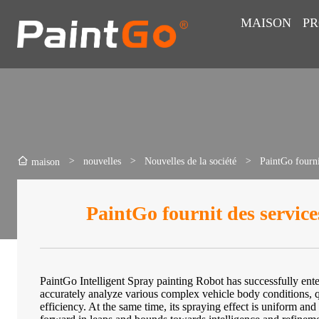
MAISON
PR
>
nouvelles
>
Nouvelles de la société
>
PaintGo fourni
maison
PaintGo fournit des service
PaintGo Intelligent Spray painting Robot has successfully enter
accurately analyze various complex vehicle body conditions, qu
efficiency. At the same time, its spraying effect is uniform and 