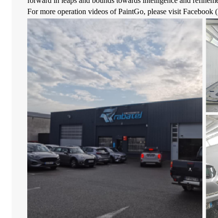
forward in leaps and bounds towards intelligence and refinemen
For more operation videos of PaintGo, please visit Facebook (