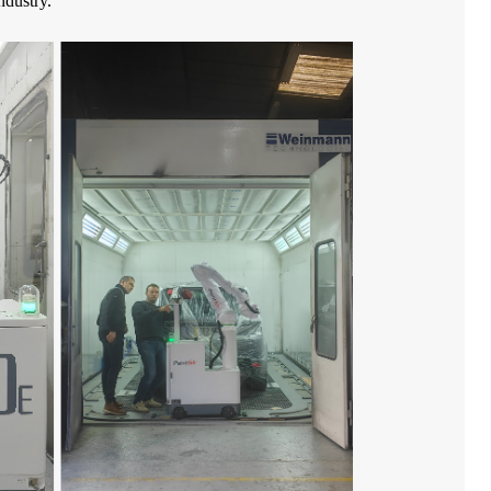
ndustry.